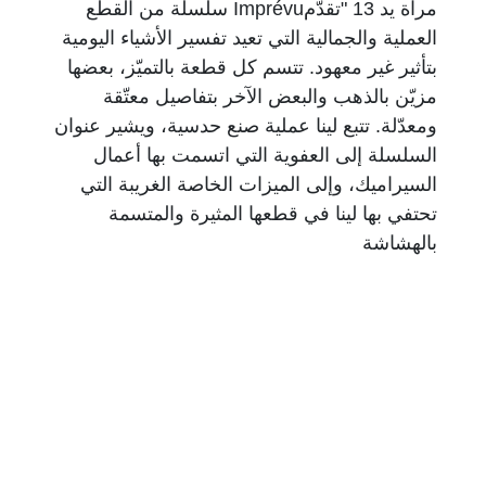
مرآة يد 13 "تقدّمImprévu سلسلة من القطع
العملية والجمالية التي تعيد تفسير الأشياء اليومية
بتأثير غير معهود. تتسم كل قطعة بالتميّز، بعضها
مزيّن بالذهب والبعض الآخر بتفاصيل معتّقة
ومعدّلة. تتبع لينا عملية صنع حدسية، ويشير عنوان
السلسلة إلى العفوية التي اتسمت بها أعمال
السيراميك، وإلى الميزات الخاصة الغريبة التي
تحتفي بها لينا في قطعها المثيرة والمتسمة
بالهشاشة