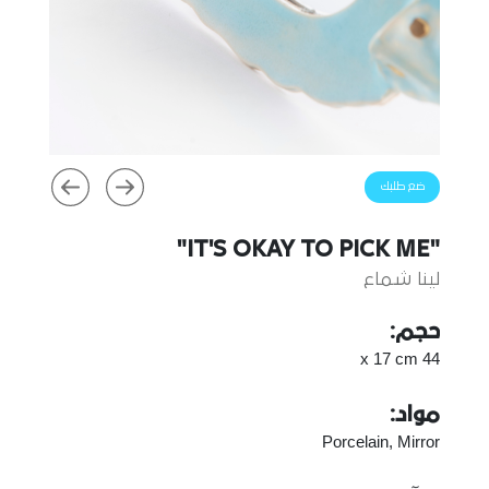
ضع طلبك
"IT'S OKAY TO PICK ME"
لينا شماع
حجم:
44 x 17 cm
مواد:
Porcelain, Mirror