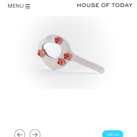
MENU
ضع طلبك