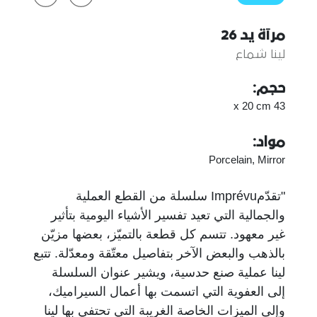
مرآة يد 26
لينا شماع
حجم:
43 x 20 cm
مواد:
Porcelain, Mirror
"تقدّمImprévu سلسلة من القطع العملية
والجمالية التي تعيد تفسير الأشياء اليومية بتأثير
غير معهود. تتسم كل قطعة بالتميّز، بعضها مزيّن
بالذهب والبعض الآخر بتفاصيل معتّقة ومعدّلة. تتبع
لينا عملية صنع حدسية، ويشير عنوان السلسلة
إلى العفوية التي اتسمت بها أعمال السيراميك،
وإلى الميزات الخاصة الغريبة التي تحتفي بها لينا