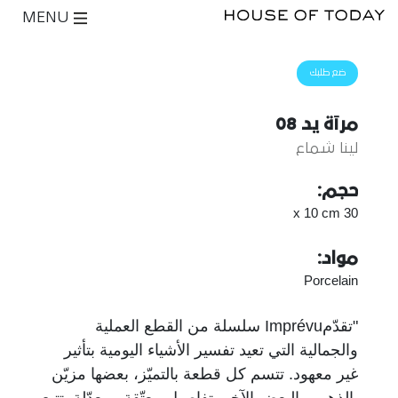
MENU
ضع طلبك
مرآة يد 08
لينا شماع
حجم:
30 x 10 cm
مواد:
Porcelain
"تقدّمImprévu سلسلة من القطع العملية
والجمالية التي تعيد تفسير الأشياء اليومية بتأثير
غير معهود. تتسم كل قطعة بالتميّز، بعضها مزيّن
بالذهب والبعض الآخر بتفاصيل معتّقة ومعدّلة. تتبع