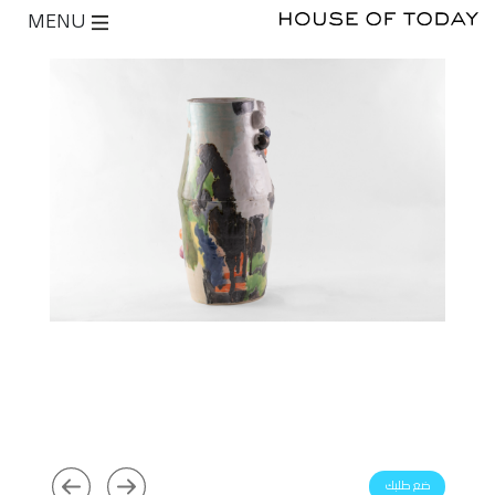
MENU
ضع طلبك