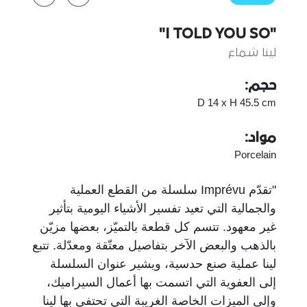
"I TOLD YOU SO"
لينا شماع
حجم:
D 14 x H 45.5 cm
مواد:
Porcelain
"تقدّم Imprévu سلسلة من القطع العملية
والجمالية التي تعيد تفسير الأشياء اليومية بتأثير
غير معهود. تتسم كل قطعة بالتميّز، بعضها مزيّن
بالذهب والبعض الآخر بتفاصيل معتّقة ومعدّلة. تتبع
لينا عملية صنع حدسية، ويشير عنوان السلسلة
إلى العفوية التي اتسمت بها أعمال السيراميك،
وإلى الميزات الخاصة الغريبة التي تحتفي بها لينا