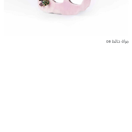
مرآة حائط 08
للتواصل
Starco, Bloc B, 11th floor
Beirut, Lebanon
info@house-of-today.com
© House of Today, All rights reserved.