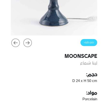
ضع طلبك
MOONSCAPE
لينا شماع
حجم:
D 24 x H 50 cm
مواد:
Porcelain