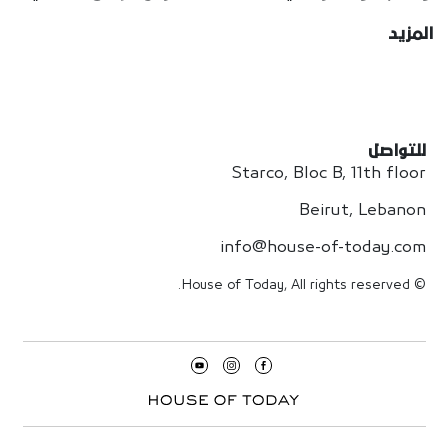
المزيد
للتواصل
Starco, Bloc B, 11th floor
Beirut, Lebanon
info@house-of-today.com
© House of Today, All rights reserved.