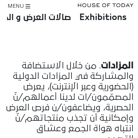
MENU
Exhibitions
صالات العرض و المت
المزادات
. من خلال الاستضافة
والمشاركة في المزادات الدولية
(الحضورية وعبر الإنترنت)، يعرض
المصمّمون/ات لدينا أعمالهم/نّ
الحصرية، ويضاعفون/ن فرص العرض
وإمكانية أن تجذب منتجاتهم/نّ
انتباه هواة الجمع وعشاق