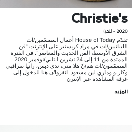
Christie's
2020 - لندن
تقدّم House of Today أعمال المصمّمين/ات
اللبنانيين/ات في مزاد كريستيز على الإنترنت "فن
الشرق الأوسط، الفن الحديث والمعاصر"، في الفترة
الممتدة من 11 إلى 24 تشرين الثاني/نوفمبر 2020.
المصمّمون/ات هم/نّ هلا متى، ندى دبس، رانيا سراقبي
وكارلو وماري لين مسعود. انقروا/ن هنا للدخول إلى
غرفة المشاهدة عبر الإنترن
المزيد