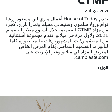
CTMP
2021 - ميلانو
تقدم House of Today أعمال ماري لين مسعود ورشا
نوام ورولا سلمون وستيفاني مسلم وتمارا باراج، كجزء
من مزاد CTMP للتصميم، خلال أسبوع ميلانو للتصميم
2021. ولأول مرة في ميلانو، تقدم مجموعة استثنائية
من المصمّمين/ات المشهورين/ات عالمياً صورة كاملة
لبانوراما التصميم المعاصر. يُقام العرض الخاص
لمعرض المزاد في ميلانو وعبر الإنترنت على
cambiaste.com.
المزيد