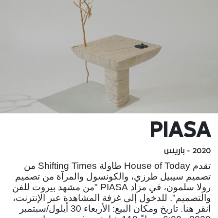
PIASA
2020 - باريس
تقدم House of Today طاولة Shifting Times من
تصميم سيبيل طرزي، والكونسول والمرآة من تصميم
رولا سلمون، في مزاد PIASA "من مشهد بيروت للفن
والتصميم". للدخول إلى غرفة المشاهدة عبر الإنترنت،
انقر هنا. تاريخ ومكان البيع: الأربعاء 30 أيلول/سبتمبر