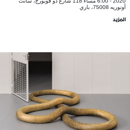
2020 - 6:00 مساءً 118 شارع دو فوبورج، سانت
أونوريه 75008، باري
المزيد