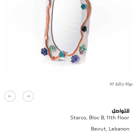
مرآة حائط 07
للتواصل
Starco, Bloc B, 11th floor
Beirut, Lebanon