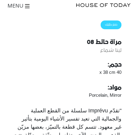
MENU
ضع طلبك
مرآة حائط 08
لينا شماع
حجم:
40 x 38 cm
مواد:
Porcelain, Mirror
"تقدّم Imprévu سلسلة من القطع العملية
والجمالية التي تعيد تفسير الأشياء اليومية بتأثير
غير معهود. تتسم كل قطعة بالتميّز، بعضها مزيّن
بالذهب والبعض الآخر بتفاصيل معتّقة ومعدّلة. تتبع