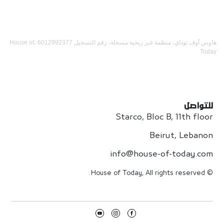
هاوس أوف توداي، منظمة غير ربحية مسجلة، رقم التسجيل 6012992377 ،House of
Today
للتواصل
Starco, Bloc B, 11th floor
Beirut, Lebanon
info@house-of-today.com
© House of Today, All rights reserved.