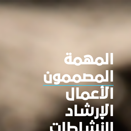
المهمة
المصممون
الأعمال
الإرشاد
النشاطات