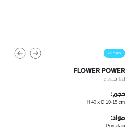
ضع طلبك
FLOWER POWER
لينا شماع
حجم:
H 40 x D 10-15 cm
مواد:
Porcelain