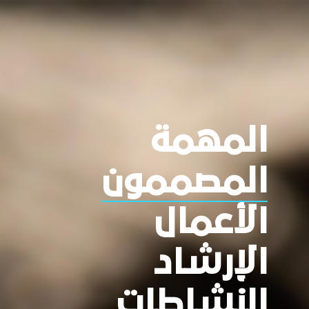
المهمة
المصممون
الأعمال
الإرشاد
النشاطات