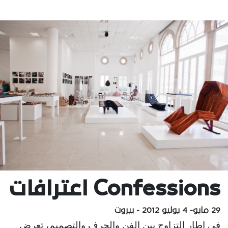
Confessions اعترافات
29 مايو- 4 يوليو 2012 - بيروت
في إطار التزاوج بين الفن والحرف والتصميم، تعرض