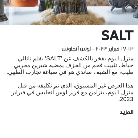
SALT
١٣-١٧ فبراير ٢٠٢٣ - لوس أنجلوس
منزل اليوم يفخر بالكشف عن 'SALT' بقلم ناتالي
خياط، تثبيت فخم من الخزف يمضيه شيرين مجربي
طيب، مع الشيف ساندي هو في صياغة تجارب الطهي.
هذا العرض غير المسبوق، الذي تم تكليفه من قبل
منزل اليوم، يتزامن مع فريز لوس أنجليس في فبراير
2023.
المزيد