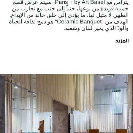
يتزامن مع Paris + by Art Basel، سيتم عرض قطع
جميلة فريدة من نوعها، جنباً إلى جنب مع تجارب من
الطهي لا مثيل لها، ما يؤدي إلى خلق حالة من الإبداع.
الهدف من "Ceramic Banquet" هو دمج ثقافة الحياة
والودّ الذي يميز لبنان وشعبه.
المزيد