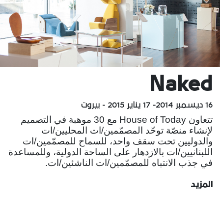
Naked
16 ديسمبر 2014- 17 يناير 2015 - بيروت
تتعاون House of Today مع 30 موهبة في التصميم
لإنشاء منصّة توحّد المصمّمين/ات المحليين/ات
والدوليين تحت سقف واحد، للسماح للمصمّمين/ات
اللبنانيين/ات بالازدهار على الساحة الدولية، وللمساعدة
في جذب الانتباه للمصمّمين/ات الناشئين/ات.
المزيد