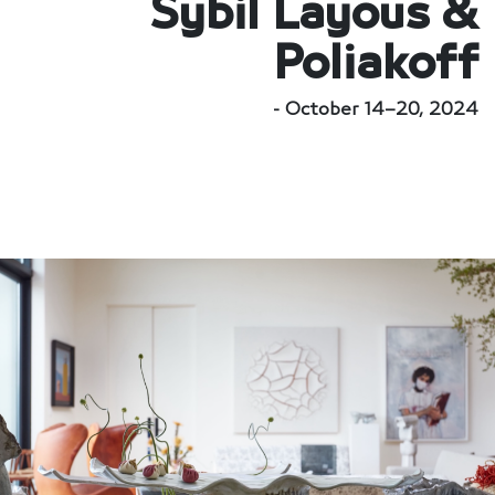
Sybil Layous &
Poliakoff
October 14–20, 2024 -