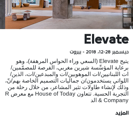
Elevate
ديسمبر 28-12، 2018 - بيروت
يتيح Elevate (السعي وراء الحواس المرهفة)، وهو
برعاية المؤسِّسة شيرين مغربي، الفرصة للمصمّمين/
ات اللبنانيين/ات الموهوبين/ات والمبدعين/ات، الذين/
اللواتي يستخدمون/ن جماليات التصميم الخاصة بهم/نّ،
وذلك لإنشاء طاولات تثير المشاعر، من خلال رحلة من
التجربة الحسية. تتعاون House of Today مع معرض R
& Company الد
المزيد