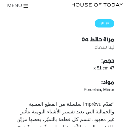
MENU
ضع طلبك
مرآة حائط 04
لينا شماع
حجم:
47 x 51 cm
مواد:
Porcelain, Mirror
"تقدّم Imprévu سلسلة من القطع العملية
والجمالية التي تعيد تفسير الأشياء اليومية بتأثير
غير معهود. تتسم كل قطعة بالتميّز، بعضها مزيّن
بالذهب والبعض الآخر بتفاصيل معتّقة ومعدّلة. تتبع