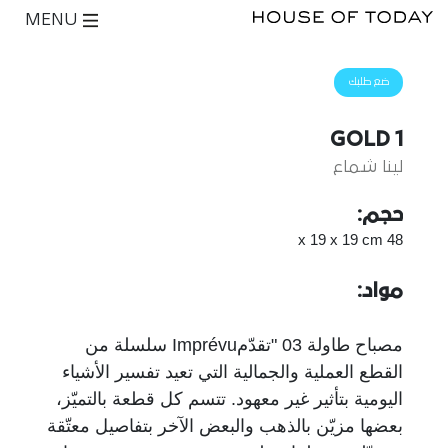
MENU
ضع طلبك
GOLD 1
لينا شماع
حجم:
48 x 19 x 19 cm
مواد:
مصباح طاولة 03 "تقدّمImprévu سلسلة من
القطع العملية والجمالية التي تعيد تفسير الأشياء
اليومية بتأثير غير معهود. تتسم كل قطعة بالتميّز،
بعضها مزيّن بالذهب والبعض الآخر بتفاصيل معتّقة