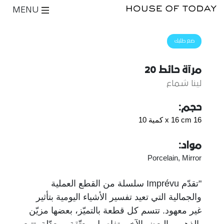
MENU
ضع طلبك
مرآة حائط 20
لينا شماع
حجم:
16 x 16 cm كمية 10
مواد:
Porcelain, Mirror
"تقدّم Imprévu سلسلة من القطع العملية
والجمالية التي تعيد تفسير الأشياء اليومية بتأثير
غير معهود. تتسم كل قطعة بالتميّز، بعضها مزيّن
بالذهب والبعض الآخر بتفاصيل معتّقة ومعدّلة. تتبع