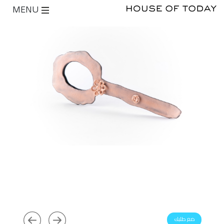
MENU
ضع طلبك