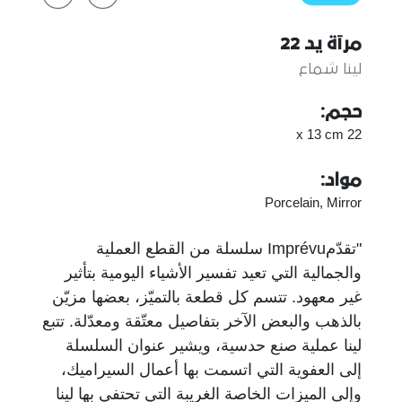
مرآة يد 22
لينا شماع
حجم:
22 x 13 cm
مواد:
Porcelain, Mirror
"تقدّمImprévu سلسلة من القطع العملية
والجمالية التي تعيد تفسير الأشياء اليومية بتأثير
غير معهود. تتسم كل قطعة بالتميّز، بعضها مزيّن
بالذهب والبعض الآخر بتفاصيل معتّقة ومعدّلة. تتبع
لينا عملية صنع حدسية، ويشير عنوان السلسلة
إلى العفوية التي اتسمت بها أعمال السيراميك،
وإلى الميزات الخاصة الغريبة التي تحتفي بها لينا