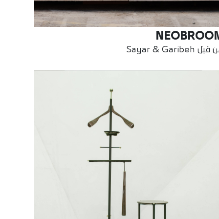
NEOBROO
بل Sayar & Garibeh