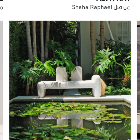
من قبل Shaha Raphael
من ق