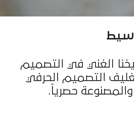
سيط
ريخنا الغني في التصميم
بتغليف التصميم الحرفي
والمصنوعة حصرياً.