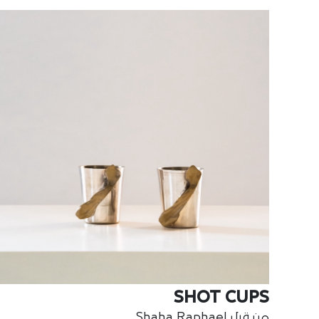
SHOT CUPS
من قبل Shaha Raphael