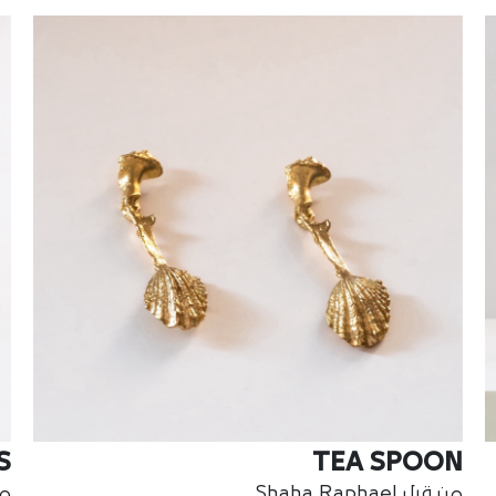
S
TEA SPOON
من قبل Shaha Raphael
من ق