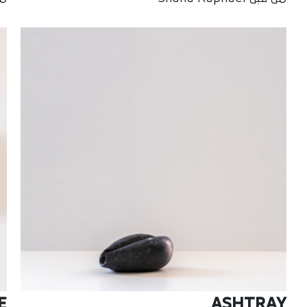
E
ASHTRAY