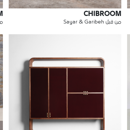
M
CHIBROOM
من قبل Sayar & Garibeh
من ق