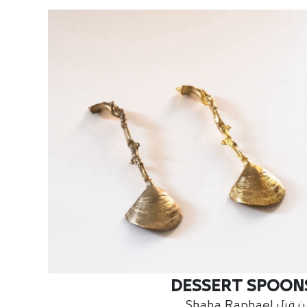
DESSERT SPOON
بل Shaha Raphael