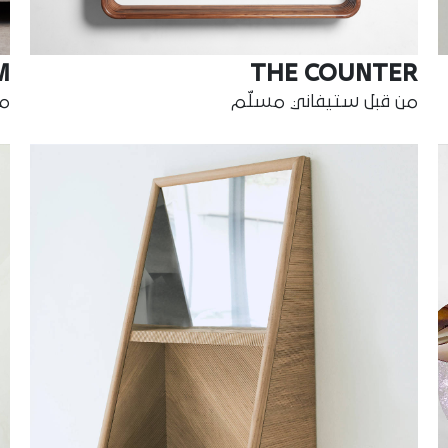
M
THE COUNTER
من قبل ستيفاني مسلّم
من ق