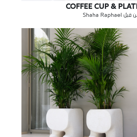
COFFEE CUP & PLAT
بل Shaha Raphael