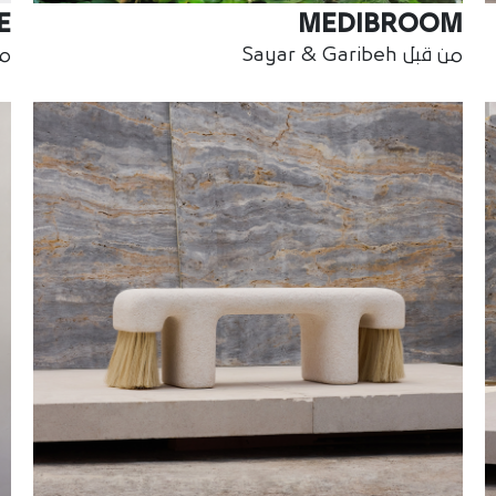
E
MEDIBROOM
من قبل Sayar & Garibeh
من ق