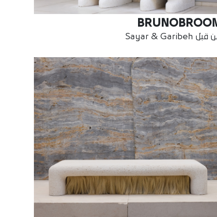
BRUNOBROO
بل Sayar & Garibeh