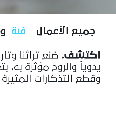
جميع الأعمال
فئة
و
اكتشف.
صُنع تراثنا وتا
يدوياً والروح مؤثرة به، 
وقطع التذكارات المثيرة 