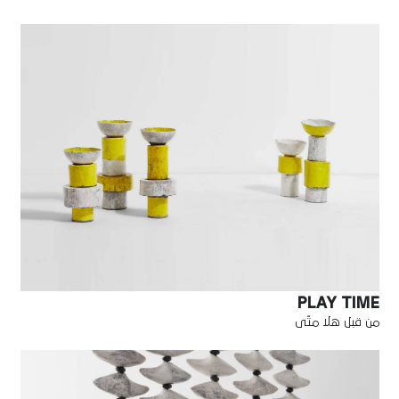
PLAY TIME
من قبل هلا متّى