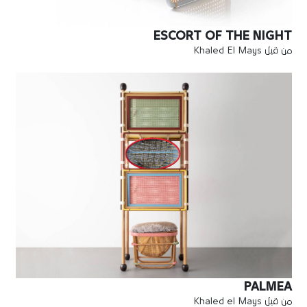
ESCORT OF THE NIGHT
من قبل Khaled El Mays
PALMEA
من قبل Khaled el Mays