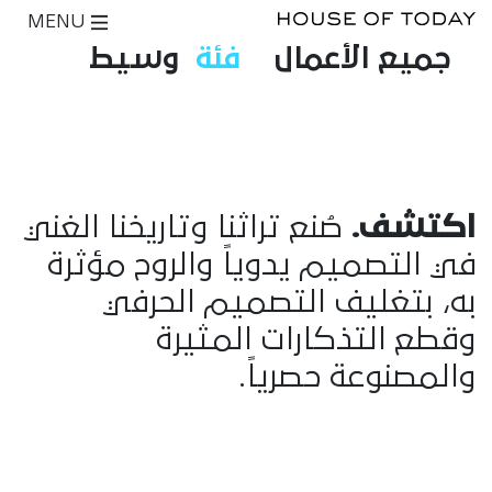
MENU
جميع الأعمال
فئة
وسيط
اكتشف.
صُنع تراثنا وتاريخنا الغني
في التصميم يدوياً والروح مؤثرة
به، بتغليف التصميم الحرفي
وقطع التذكارات المثيرة
والمصنوعة حصرياً.