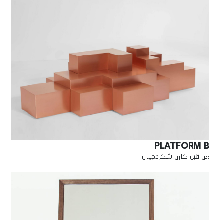
PLATFORM B
من قبل كارن شكردجيان