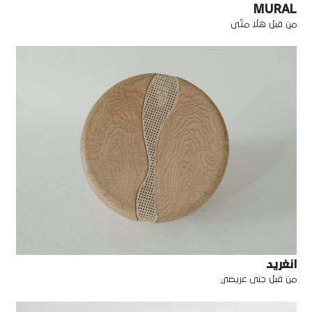
MURAL
من قبل هلا متّى
انغريد
من قبل جنى عريضي