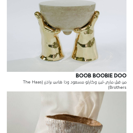
BOOB BOOBIE DOO
من قبل ماري-لين وكارلو مسعود وذا هاس براذزر (The Haas
Brothers)