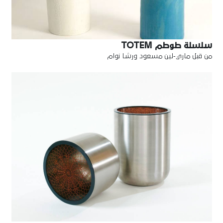
سلسلة طوطم TOTEM
من قبل ماري-لين مسعود ورشا نوام