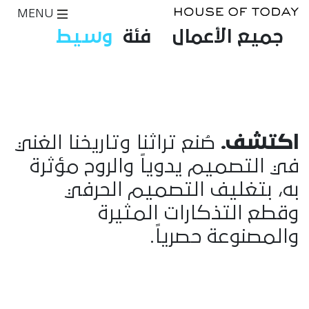
MENU
جميع الأعمال
فئة
وسيط
اكتشف.
صُنع تراثنا وتاريخنا الغني
في التصميم يدوياً والروح مؤثرة
به، بتغليف التصميم الحرفي
وقطع التذكارات المثيرة
والمصنوعة حصرياً.