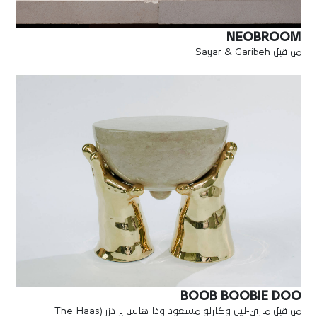
NEOBROOM
من قبل Sayar & Garibeh
BOOB BOOBIE DOO
من قبل ماري-لين وكارلو مسعود وذا هاس براذزر (The Haas