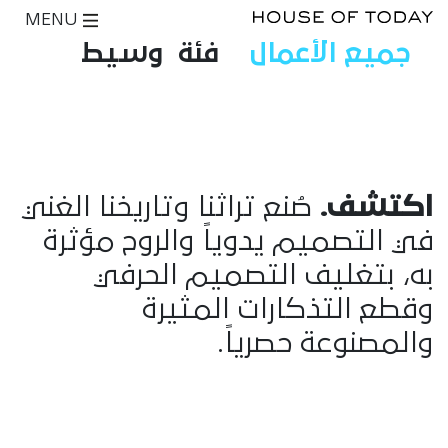
MENU
جميع الأعمال
فئة
وسيط
اكتشف.
صُنع تراثنا وتاريخنا الغني
في التصميم يدوياً والروح مؤثرة
به، بتغليف التصميم الحرفي
وقطع التذكارات المثيرة
والمصنوعة حصرياً.