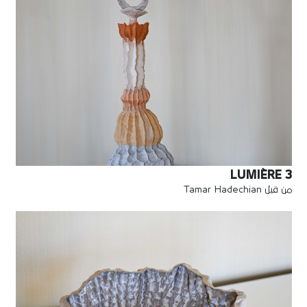
LUMIÈRE 3
من قبل Tamar Hadechian