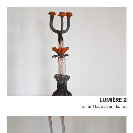
LUMIÈRE 2
من قبل Tamar Hadechian