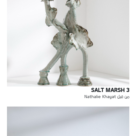
SALT MARSH 3
من قبل Nathalie Khayat