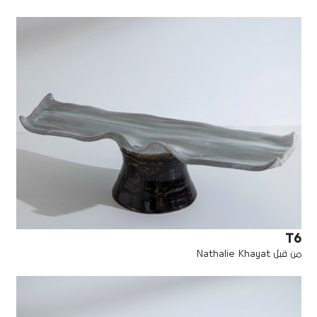
T6
من قبل Nathalie Khayat