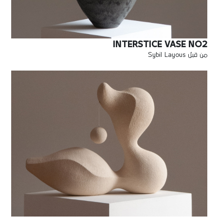
INTERSTICE VASE NO2
من قبل Sybil Layous