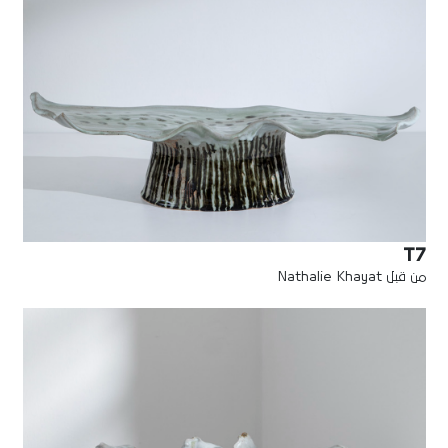
T7
من قبل Nathalie Khayat