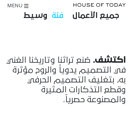
MENU
جميع الأعمال
فئة
وسيط
اكتشف.
صُنع تراثنا وتاريخنا الغني
في التصميم يدوياً والروح مؤثرة
به، بتغليف التصميم الحرفي
وقطع التذكارات المثيرة
والمصنوعة حصرياً.