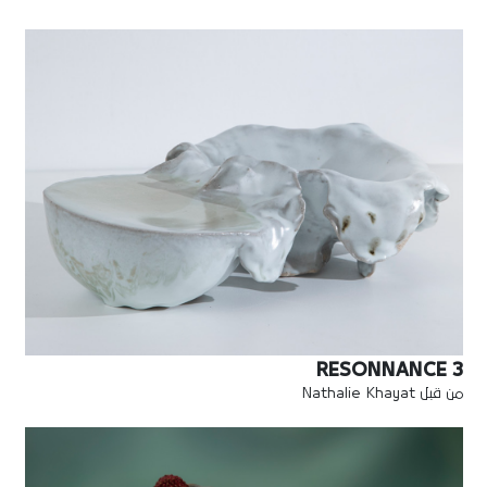
RESONNANCE 3
من قبل Nathalie Khayat