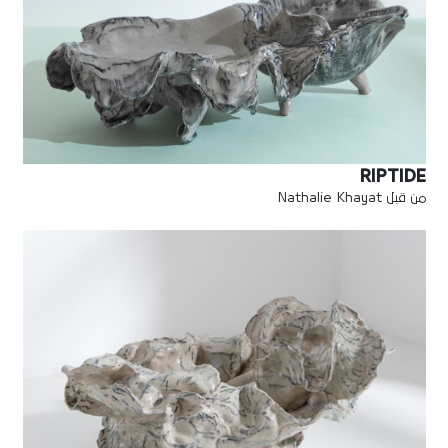
RIPTIDE
من قبل Nathalie Khayat