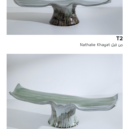
T2
من قبل Nathalie Khayat