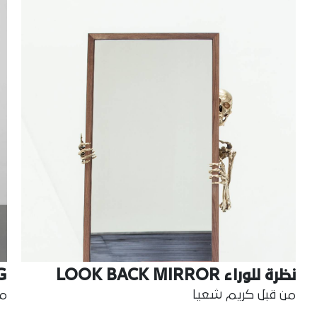
نظرة للوراء LOOK BACK MIRROR
G
من قبل كريم شعيا
من