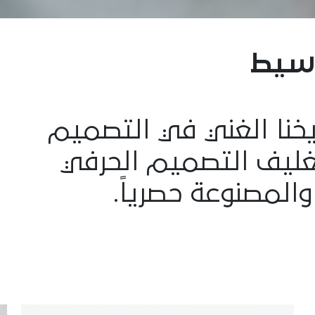
سيط
ريخنا الغني في التصميم
بتغليف التصميم الحرفي
والمصنوعة حصرياً.