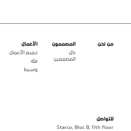
من نحن
المصممون
الأعمال
كل
جميع الأعمال
المصممين
فئة
وسيط
للتواصل
Starco, Bloc B, 11th floor