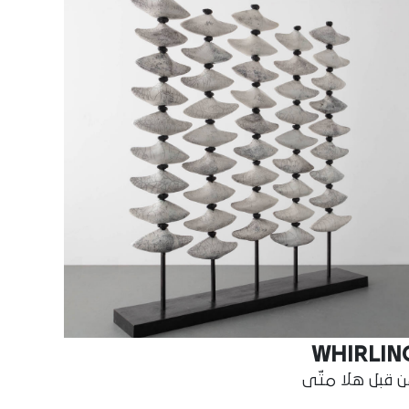
WHIRLIN
 قبل هلا متّى