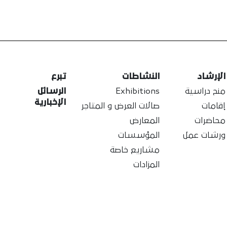
الإرشاد
النشاطات
تبرع
منح دراسية
Exhibitions
الرسائل
الإخبارية
إقامات
صالات العرض و المتاجر
محاضرات
المعارض
ورشات عمل
المؤسسات
مشاريع خاصة
المزادات