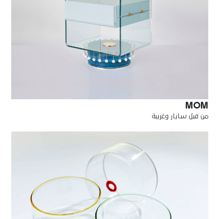
MOM
من قبل سايار وغريبة