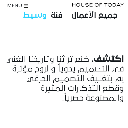
MENU
جميع الأعمال
فئة
وسيط
اكتشف.
صُنع تراثنا وتاريخنا الغني
في التصميم يدوياً والروح مؤثرة
به، بتغليف التصميم الحرفي
وقطع التذكارات المثيرة
والمصنوعة حصرياً.