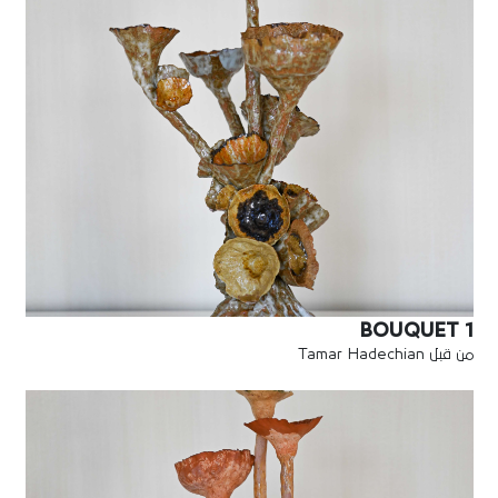
BOUQUET 1
من قبل Tamar Hadechian