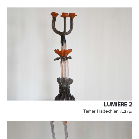
LUMIÈRE 2
من قبل Tamar Hadechian