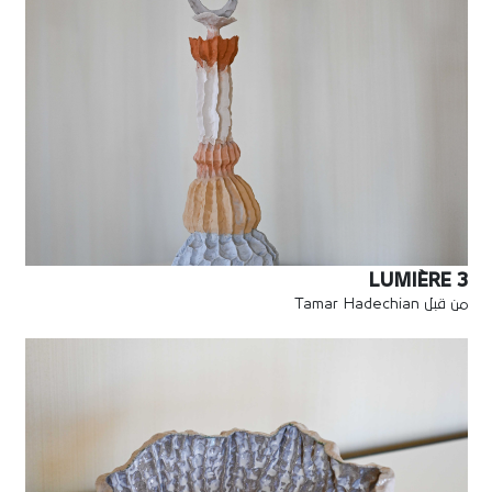
LUMIÈRE 3
من قبل Tamar Hadechian