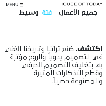
MENU
جميع الأعمال
فئة
وسيط
اكتشف.
صُنع تراثنا وتاريخنا الغني
في التصميم يدوياً والروح مؤثرة
به، بتغليف التصميم الحرفي
وقطع التذكارات المثيرة
والمصنوعة حصرياً.