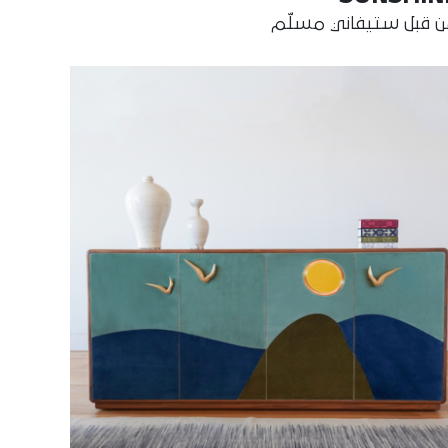
 قبل ستيفاني مسلّم