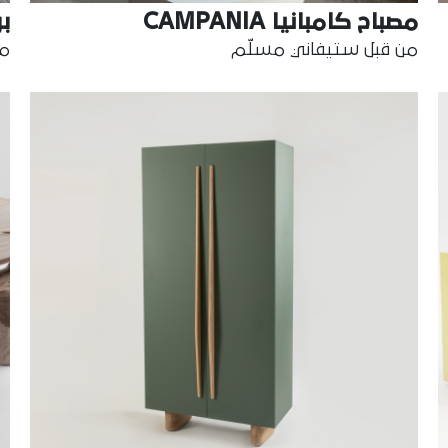
مصباح كامبانيا CAMPANIA
بر
من قبل ستيفاني مسلّم
من