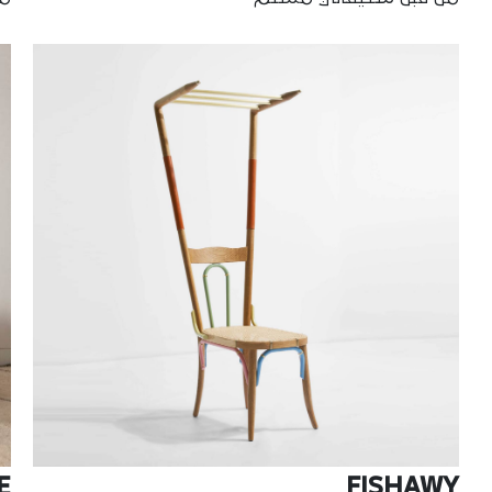
E
FISHAWY