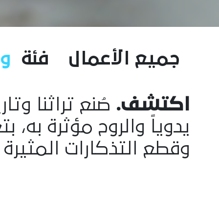
جميع الأعمال
فئة
و
اكتشف.
صُنع تراثنا وتا
يدوياً والروح مؤثرة به، 
وقطع التذكارات المثيرة 