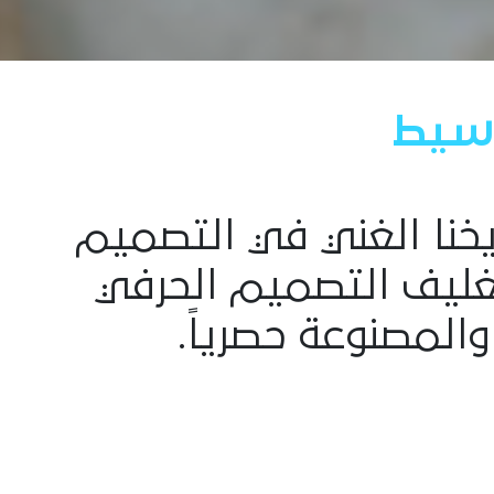
سيط
ريخنا الغني في التصميم
بتغليف التصميم الحرفي
والمصنوعة حصرياً.