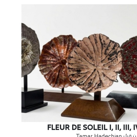
FLEUR DE SOLEIL I, II, III, I
بل Tamar Hadechian