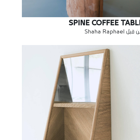
SPINE COFFEE TABL
بل Shaha Raphael