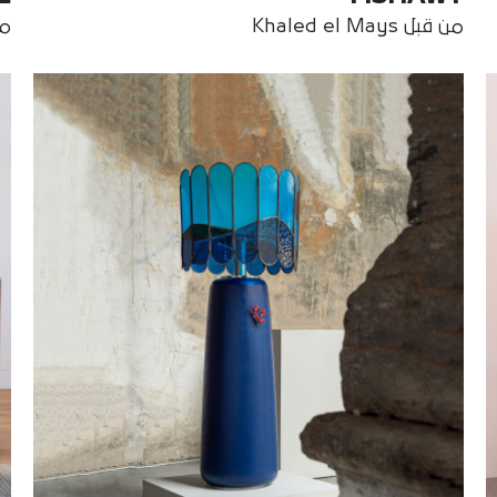
من قبل Khaled el Mays
من