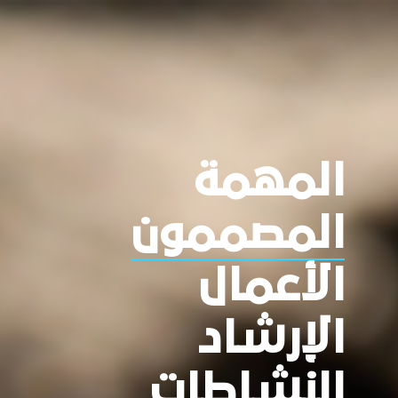
المهمة
المصممون
الأعمال
الإرشاد
النشاطات