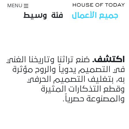
MENU
جميع الأعمال
فئة
وسيط
اكتشف.
صُنع تراثنا وتاريخنا الغني
في التصميم يدوياً والروح مؤثرة
به، بتغليف التصميم الحرفي
وقطع التذكارات المثيرة
والمصنوعة حصرياً.