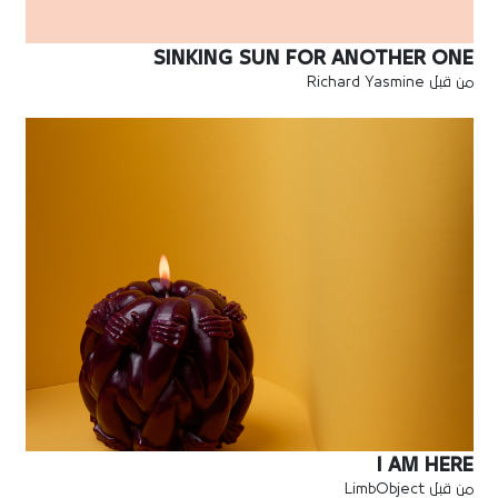
SINKING SUN FOR ANOTHER ONE
من قبل Richard Yasmine
I AM HERE
من قبل LimbObject