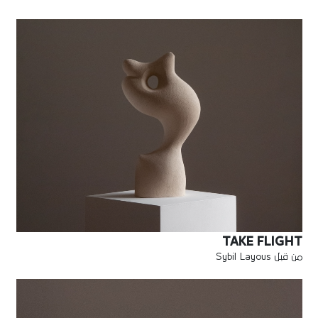
TAKE FLIGHT
من قبل Sybil Layous