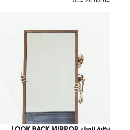
نظرة للوراء LOOK BACK MIRROR