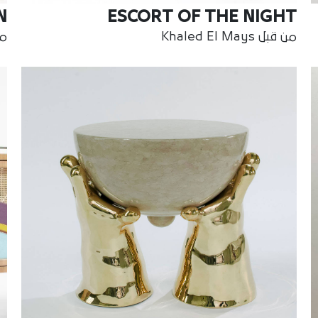
N
ESCORT OF THE NIGHT
من قبل Khaled El Mays
من ق