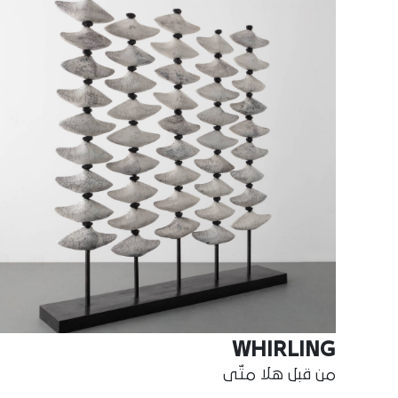
WHIRLING
من قبل هلا متّى