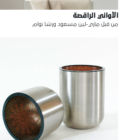
الأواني الراقصة
من قبل ماري-لين مسعود ورشا نوام