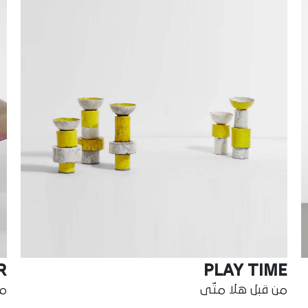
R
PLAY TIME
من قبل هلا متّى
من