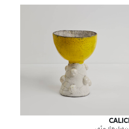
CALIC
 قبل هلا متّى