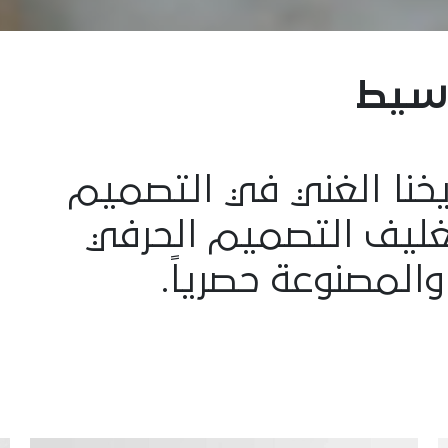
سيط
ريخنا الغني في التصميم
بتغليف التصميم الحرفي
والمصنوعة حصرياً.