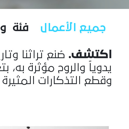
جميع الأعمال
فئة
و
اكتشف.
صُنع تراثنا وتا
يدوياً والروح مؤثرة به، 
وقطع التذكارات المثيرة 