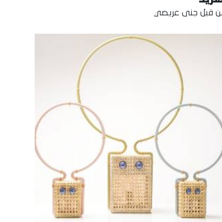
 قبل جنى عريضي