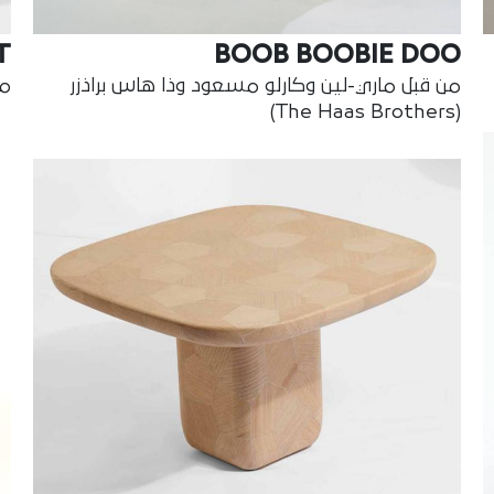
T
BOOB BOOBIE DOO
من قبل ماري-لين وكارلو مسعود وذا هاس براذزر
من ق
(The Haas Brothers)