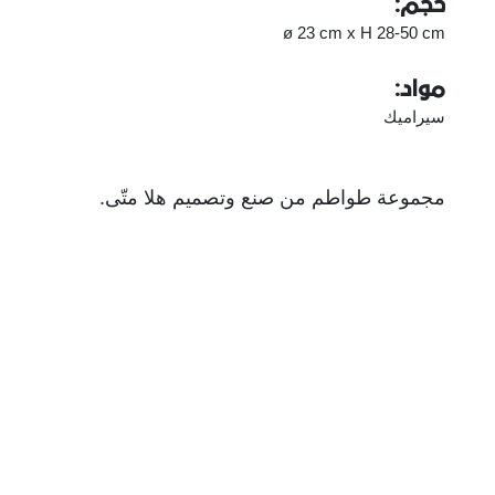
حجم:
ø 23 cm x H 28-50 cm
مواد:
سيراميك
مجموعة طواطم من صنع وتصميم هلا متّى.