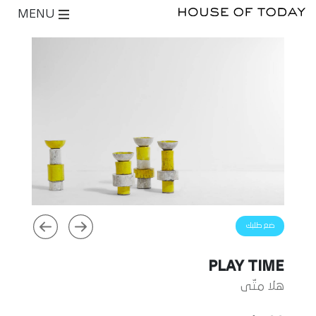
MENU
ضع طلبك
PLAY TIME
هلا متّى