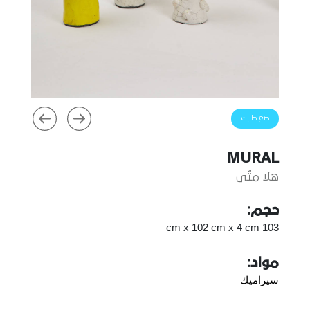
ضع طلبك
MURAL
هلا متّى
حجم:
103 cm x 102 cm x 4 cm
مواد:
سيراميك