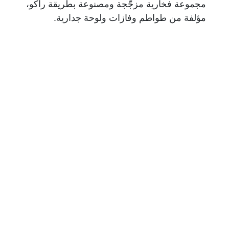
مجموعة فخارية مزجّجة ومصنوعة بطريقة راكو،
مؤلفة من طواطم وفازات ولوحة جدارية.