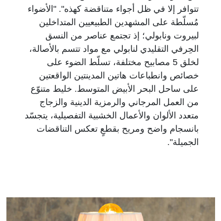
تتوافر إلا في ظل أجواء متناقضة كهذه". "الأضواء
مُسلّطة على المشهدين الطبيعيين المتداخلين
لبيروت ونابولي؛ إذ تجتمع عناصر من النسق
الحِرفي التقليدي لنابولي مع مواد تتسم بالأصالة،
لخلق 5 مصابيح مختلفة، تسلّط الضوء على
خصائص وانطباعات هاتين المدينتين الواقعتين
على ساحل البحر الأبيض المتوسط. خليط متنوّع
من العمل المرجاني والرمزية الدينية والزجاج
متعدد الألوان والأعمال الخشبية التفصيلية، يتجسّد
بانسجام واضح ومريح بقطعٍ تعكس التناقضات
الجميلة".