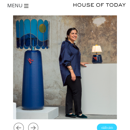
MENU
ضع طلبك