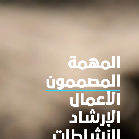
المهمة
المصممون
الأعمال
الإرشاد
النشاطات