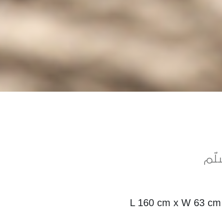
ّم
L 160 cm x W 63 cm