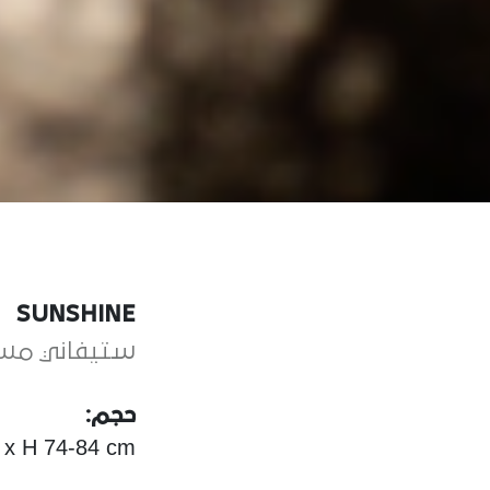
SUNSHINE
ستيفاني مسل
حجم:
 x H 74-84 cm