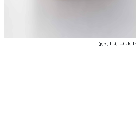
طاولة شجرة الليمون
للتواصل
Starco, Bloc B, 11th floor
Beirut, Lebanon
info@house-of-today.com
© House of Today, All rights reserved.