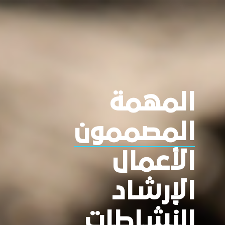
المهمة
المصممون
الأعمال
الإرشاد
النشاطات