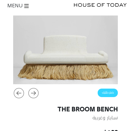
MENU
ضع طلبك
THE BROOM BENCH
سايار وغريبة