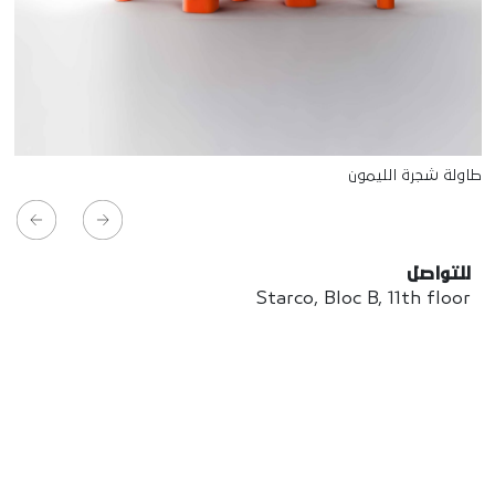
طاولة شجرة الليمون
للتواصل
Starco, Bloc B, 11th floor
Beirut, Lebanon
info@house-of-today.com
© House of Today, All rights reserved.