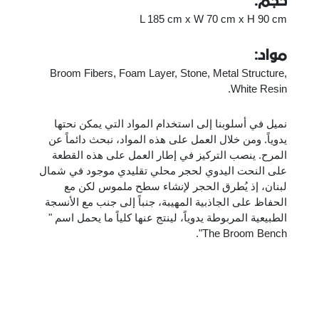
حجم:
L 185 cm x W 70 cm x H 90 cm
مواد:
Broom Fibers, Foam Layer, Stone, Metal Structure,
White Resin.
نميل في أسلوبنا إلى استخدام المواد التي يمكن نحتها
يدوياً. ومن خلال العمل على هذه المواد، نبحث دائماً عن
المرح. ينصب التركيز في إطار العمل على هذه القطعة
على النحت اليدوي لحجر محلي تقليدي موجود في شمال
لبنان، إذ يُطرق الحجر لإنشاء سطح ملموس لكن مع
الحفاظ على الجاذبية المهيبة، جنباً إلى جنب مع الأنسجة
الطبيعية المربوطة يدوياً، لينتج عنها كلياً ما يحمل اسم "
The Broom Bench".