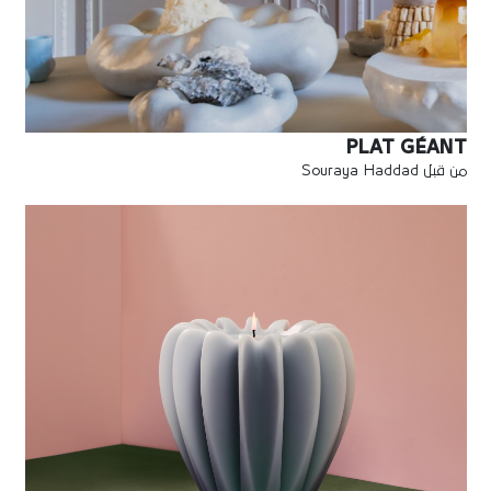
PLAT GÉANT
من قبل Souraya Haddad