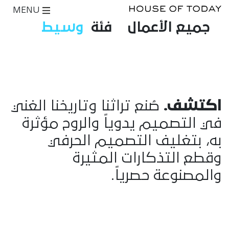
MENU
جميع الأعمال
فئة
وسيط
اكتشف.
صُنع تراثنا وتاريخنا الغني
في التصميم يدوياً والروح مؤثرة
به، بتغليف التصميم الحرفي
وقطع التذكارات المثيرة
والمصنوعة حصرياً.