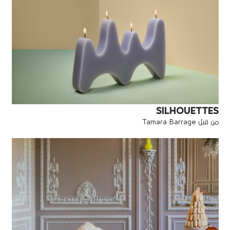
SILHOUETTES
من قبل Tamara Barrage