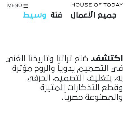
MENU
جميع الأعمال
فئة
وسيط
اكتشف.
صُنع تراثنا وتاريخنا الغني
في التصميم يدوياً والروح مؤثرة
به، بتغليف التصميم الحرفي
وقطع التذكارات المثيرة
والمصنوعة حصرياً.