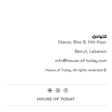
للتواصل
Starco, Bloc B, 11th floor
Beirut, Lebanon
info@house-of-today.com
© House of Today, All rights reserved.