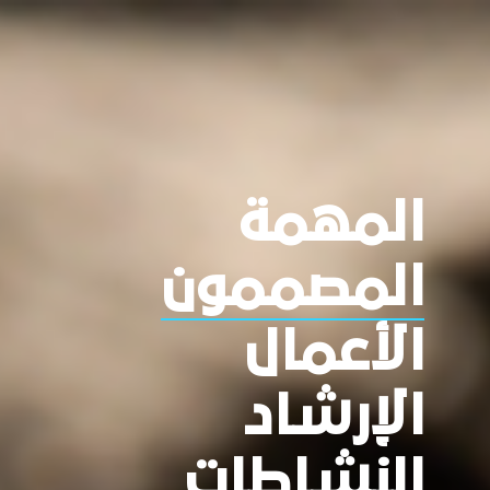
المهمة
المصممون
الأعمال
الإرشاد
النشاطات