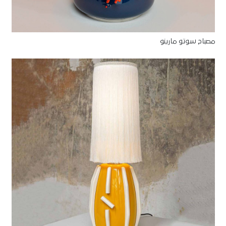
مصباح سوتو مارينو