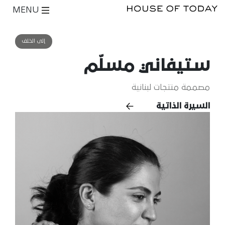
MENU
إلى الخلف
ستيفاني مسلّم
مصممة منتجات لبنانية
السيرة الذاتية