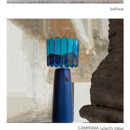
بريمافيرا
مصباح كامبانيا CAMPANIA