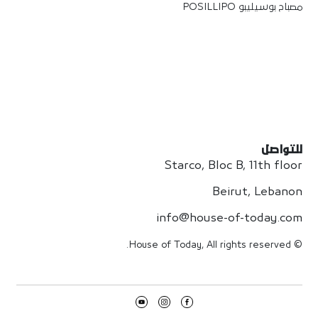
مصباح بوسيليبو POSILLIPO
للتواصل
Starco, Bloc B, 11th floor
Beirut, Lebanon
info@house-of-today.com
© House of Today, All rights reserved.