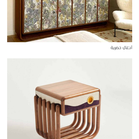
أدغال حضرية