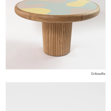
Gribouillis