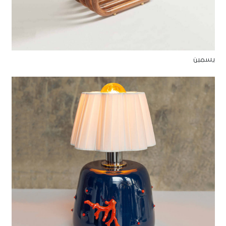
يسمين