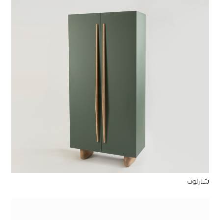
شارلوت