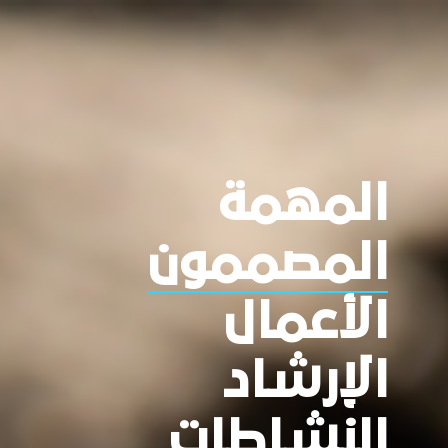
المهمة
المصممون
الأعمال
الإرشاد
النشاطات