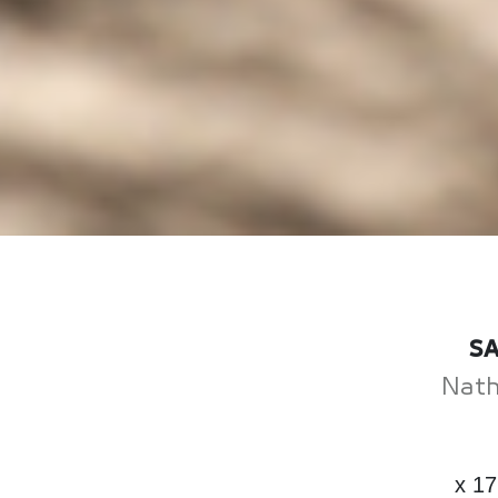
SA
Nath