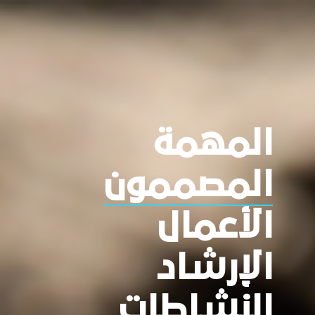
المهمة
المصممون
الأعمال
الإرشاد
النشاطات