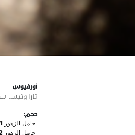
أورفيوس
تارا وتيسا س
حجم:
حامل الزهور
1
حامل الزهور
2