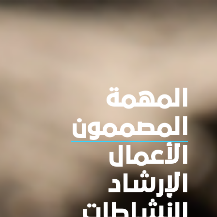
المهمة
المصممون
الأعمال
الإرشاد
النشاطات