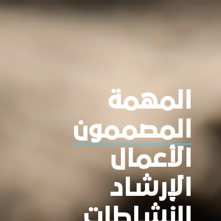
المهمة
المصممون
الأعمال
الإرشاد
النشاطات