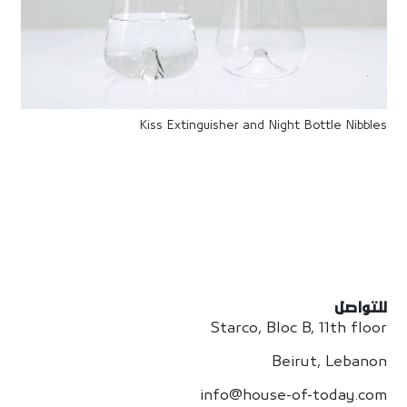
Kiss Extinguisher and Night Bottle Nibbles
للتواصل
Starco, Bloc B, 11th floor
Beirut, Lebanon
info@house-of-today.com