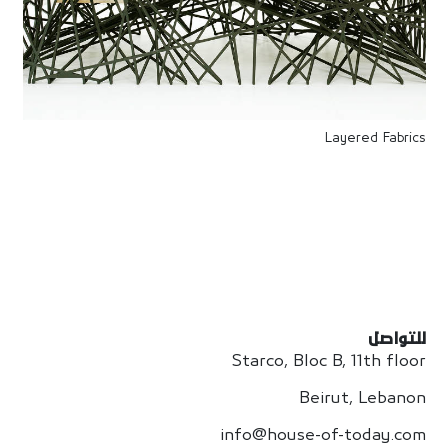
Layered Fabrics
للتواصل
Starco, Bloc B, 11th floor
Beirut, Lebanon
info@house-of-today.com