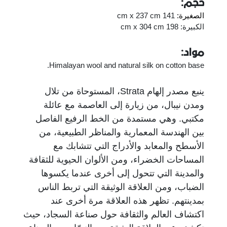
حجم:
الصغيرة:
141 cm x 237 cm
الكبيرة: 198 cm x 304 cm
مواد:
Himalayan wool and natural silk on cotton base.
ينبع مصدر إلهام Strata، المستوحاة من تلال
ومدن نيبال، من زيارة إلى العاصمة مع عائلة
مكتبي. وهي مستمدة من الخط الرفيع الفاصل
بين الهندسة المعمارية والمناظر الطبيعية، من
الأسطح والمعابد والأدراج التي تتشابك مع
المساحات الخضراء، ومن الألوان الحيوية للثقافة
والمدينة التي تتحول إلى أخرى عندما يكسوها
الضباب، ومن العلاقة الوثيقة التي تربط الناس
بمدينتهم. تظهر هذه العلاقة مرة أخرى عند
اكتشاف العالم والثقافة حول صناعة السجاد، حيث