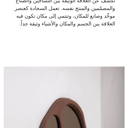
تكشف عن العلاقة الوثيقة بين النسّاجين والصناع
والمصمّمين والمنتج نفسه. تعمل السجادة كعنصر
موحِّد وصانع للمكان، وتنتمي إلى مكان تكون فيه
العلاقة بين الجسم والمكان والأشياء وثيقة جداً.