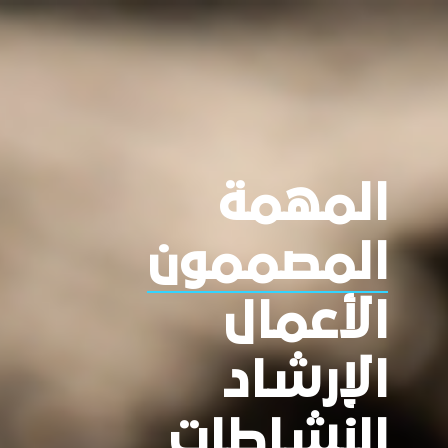
المهمة
المصممون
الأعمال
الإرشاد
النشاطات