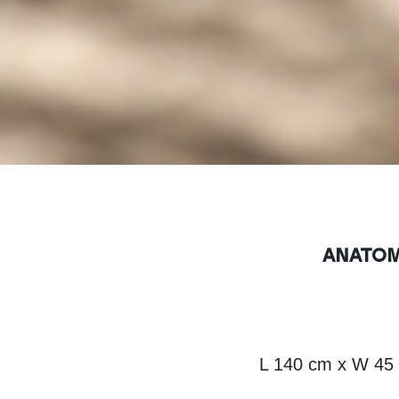
ANATOM
L 140 cm x W 45