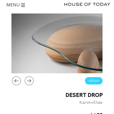
MENU
ضع طلبك
DESERT DROP
Karim+Elias