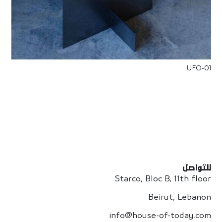
UFO-01
للتواصل
Starco, Bloc B, 11th floor
Beirut, Lebanon
info@house-of-today.com