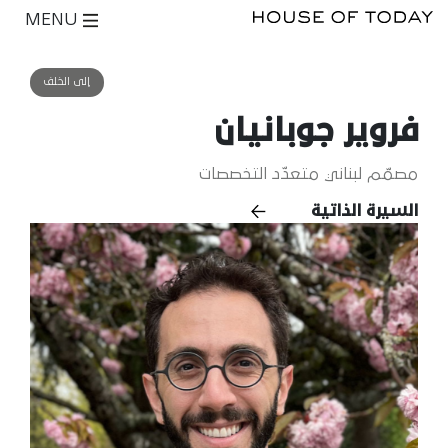
MENU
إلى الخلف
فروير جوبانيان
مصمّم لبناني متعدّد التخصصات
السيرة الذاتية