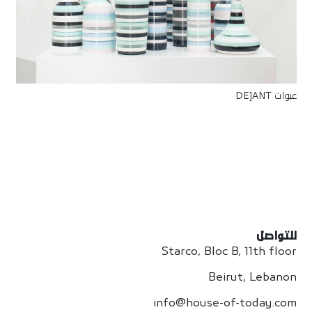
عبوات DE]ANT
للتواصل
Starco, Bloc B, 11th floor
Beirut, Lebanon
info@house-of-today.com